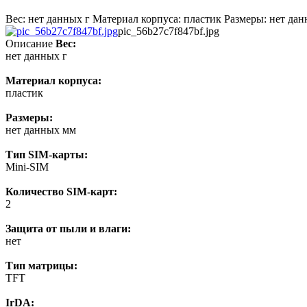
Вес: нет данных г Материал корпуса: пластик Размеры: нет дан
pic_56b27c7f847bf.jpg
Описание
Вес:
нет данных г
Материал корпуса:
пластик
Размеры:
нет данных мм
Тип SIM-карты:
Mini-SIM
Количество SIM-карт:
2
Защита от пыли и влаги:
нет
Тип матрицы:
TFT
IrDA: