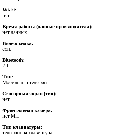
Wi-Fi:
нет
Время работы (данные производителя):
нет данных
Видеосъемка:
есть
Bluetooth:
2.1
Тип:
Мобильный телефон
Сенсорный экран (тип):
нет
Фронтальная камера:
нет МП
Тип клавиатуры:
телефонная клавиатура