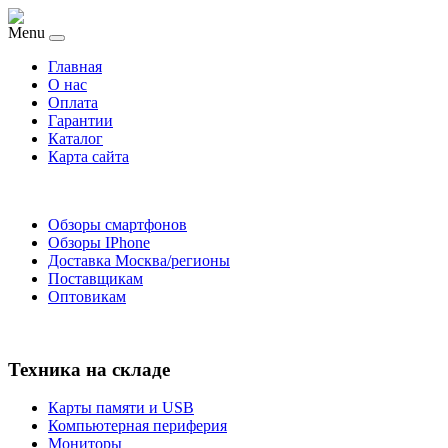
Menu
Главная
O нас
Оплата
Гарантии
Каталог
Карта сайта
Обзоры смартфонов
Обзоры IPhone
Доставка Москва/регионы
Поставщикам
Оптовикам
Техника на складе
Карты памяти и USB
Компьютерная периферия
Мониторы