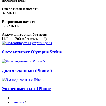
пpопpиетаpная
Оперативная память:
32 МБ ГБ
Встроенная память:
128 МБ ГБ
Аккумуляторная батарея:
Li-Ion, 1200 мАч (съемный)
Фотоаппарат Olympus Stylus
Долгожданный iPhone 5
Эксперименты с IPhone
Главная
>