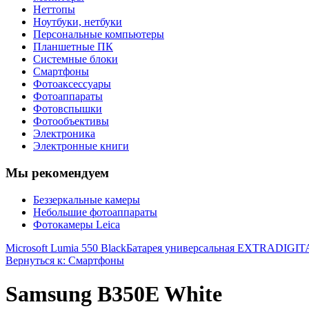
Неттопы
Ноутбуки, нетбуки
Персональные компьютеры
Планшетные ПК
Системные блоки
Смартфоны
Фотоаксессуары
Фотоаппараты
Фотовспышки
Фотообъективы
Электроника
Электронные книги
Мы рекомендуем
Беззеркальные камеры
Небольшие фотоаппараты
Фотокамеры Leica
Microsoft Lumia 550 Black
Батарея универсальная EXTRADIGIT
Вернуться к: Смартфоны
Samsung B350E White