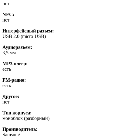
нет
NFC:
нет
Интерфейсный разъем:
USB 2.0 (micro-USB)
Аудиоразъем:
3,5 мм
MP3 плеер:
есть
FM-радио:
есть
Другое:
нет
Тип корпуса:
моноблок (разборный)
Производитель:
Samsung