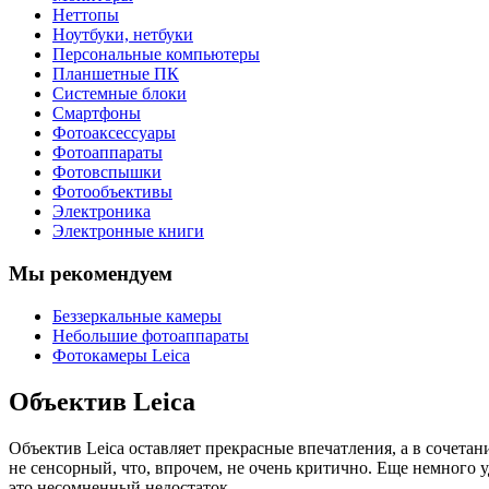
Неттопы
Ноутбуки, нетбуки
Персональные компьютеры
Планшетные ПК
Системные блоки
Смартфоны
Фотоаксессуары
Фотоаппараты
Фотовспышки
Фотообъективы
Электроника
Электронные книги
Мы рекомендуем
Беззеркальные камеры
Небольшие фотоаппараты
Фотокамеры Leica
Объектив Leica
Объектив Leica оставляет прекрасные впечатления, а в сочетан
не сенсорный, что, впрочем, не очень критично. Еще немного 
это несомненный недостаток.