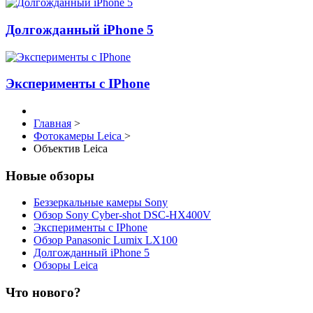
Долгожданный iPhone 5
Эксперименты с IPhone
Главная
>
Фотокамеры Leica
>
Объектив Leica
Новые обзоры
Беззеркальные камеры Sony
Обзор Sony Cyber-shot DSC-HX400V
Эксперименты с IPhone
Обзор Panasonic Lumix LX100
Долгожданный iPhone 5
Обзоры Leica
Что нового?