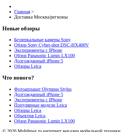
Главная
>
Доставка Москва/регионы
Новые обзоры
Беззеркальные камеры Sony
Обзор Sony Cyber-shot DSC-HX400V
Эксперименты с IPhone
Обзор Panasonic Lumix LX100
Долгожданный iPhone 5
Обзоры Leica
Что нового?
Фотоаппарат Olympus Stylus
Долгожданный iPhone 5
Эксперименты с IPhone
Популярные модели Leica
Обзоры Leica
Объектив Leica
Обзор Panasonic Lumix LX100
© 2026 Mobilmax.ru интернет магазин мобильной техники