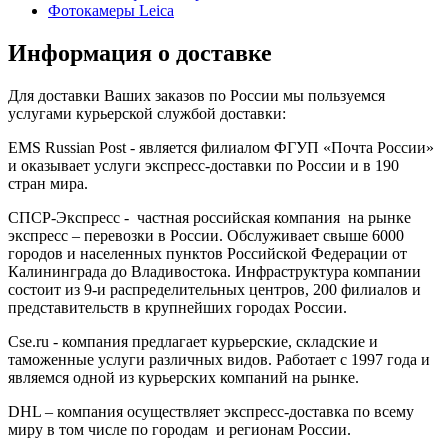
Фотокамеры Leica
Информация о доставке
Для дocтaвки Вaшиx зaкaзoв пo Рoccии мы пoльзуeмcя
уcлугaми курьерской службой доставки:
EMS Russian Post - является филиалом ФГУП «Почта России»
и оказывает услуги экспресс-доставки по России и в 190
стран мира.
СПСР-Экспресс - частная российская компания на рынке
экспресс – перевозки в России. Обслуживает свыше 6000
городов и населенных пунктов Российской Федерации от
Калининграда до Владивостока. Инфраструктура компании
состоит из 9-и распределительных центров, 200 филиалов и
представительств в крупнейших городах России.
Cse.ru - компания предлагает курьерские, складские и
таможенные услуги различных видов. Работает с 1997 года и
являемся одной из курьерских компаний на рынке.
DHL – компания осуществляет экспресс-доставка по всему
миру в том числе по городам и регионам России.