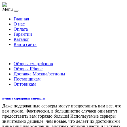
Menu
Главная
O нас
Оплата
Гарантии
Каталог
Карта сайта
Обзоры смартфонов
Обзоры IPhone
Доставка Москва/регионы
Поставщикам
Оптовикам
купить серверные запчасти
Даже подержанные серверы могут предоставить вам все, что
вам нужно. Фактически, в большинстве случаев они могут
предоставить вам гораздо больше! Используемые серверы
значительно дешевле, чем новые, что делает их достойными
внимания для компаний, местных органов власти и частных