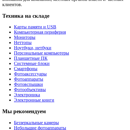
клиентов.
Техника на складе
Карты памяти и USB
Компьютерная периферия
Мониторы
Неттопы
Ноутбуки, нетбуки
Персональные компьютеры
Планшетные ПК
Системные блоки
Смартфоны
Фотоаксессуары
Фотоаппараты
Фотовспышки
Фотообъективы
Электроника
Электронные книги
Мы рекомендуем
Беззеркальные камеры
Небольшие фотоаппараты