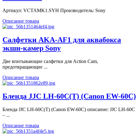
Артикул: VCTAMK1.SYH Производитель: Sony
Описание товара
Салфетки AKA-AF1 для аквабокса
экшн-камер Sony
Две впитывающие салфетки для Action Cam,
предотвращающие ...
Описание товара
Бленда JJC LH-60C(T) (Canon EW-60C)
Бленда JJC LH-60C(T) (Canon EW-60C) описание: JJC LH-60С
– ...
Описание товара