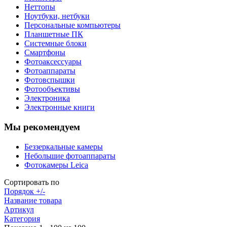
Неттопы
Ноутбуки, нетбуки
Персональные компьютеры
Планшетные ПК
Системные блоки
Смартфоны
Фотоаксессуары
Фотоаппараты
Фотовспышки
Фотообъективы
Электроника
Электронные книги
Мы рекомендуем
Беззеркальные камеры
Небольшие фотоаппараты
Фотокамеры Leica
Сортировать по
Порядок +/-
Название товара
Артикул
Категория