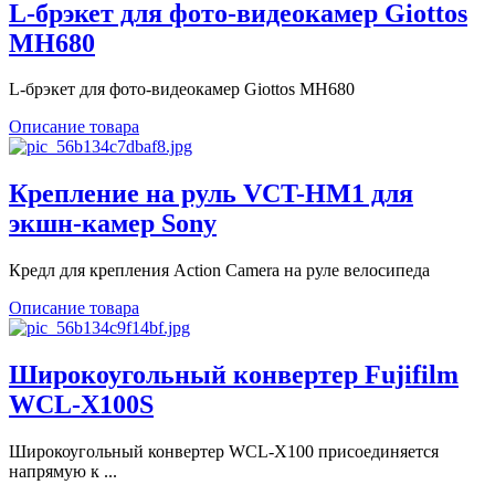
L-брэкет для фото-видеокамер Giottos
MH680
L-брэкет для фото-видеокамер Giottos MH680
Описание товара
Крепление на руль VCT-HM1 для
экшн-камер Sony
Кредл для крепления Action Camera на руле велосипеда
Описание товара
Широкоугольный конвертер Fujifilm
WCL-X100S
Широкоугольный конвертер WCL-X100 присоединяется
напрямую к ...