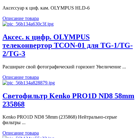
Аксессуар к циф. кам. OLYMPUS HLD-6
Описание товара
Аксес. к цифр. OLYMPUS
телеконвертор TCON-01 для TG-1/TG-
2/TG-3
Расширьте свой фотографический горизонт Увеличение ...
Описание товара
Светофильтр Kenko PRO1D ND8 58mm
235868
Kenko PRO1D ND8 58mm (235868) Нейтрально-серые
фильтры ...
Описание товара