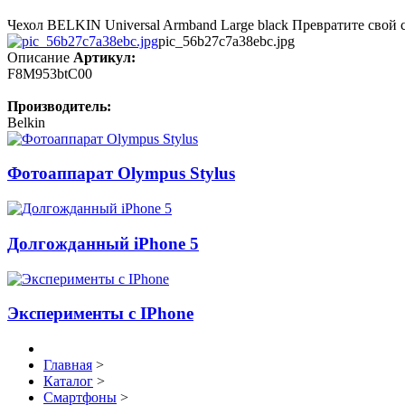
Чехол BELKIN Universal Armband Large black Превратите свой с
pic_56b27c7a38ebc.jpg
Описание
Артикул:
F8M953btC00
Производитель:
Belkin
Фотоаппарат Olympus Stylus
Долгожданный iPhone 5
Эксперименты с IPhone
Главная
>
Каталог
>
Смартфоны
>