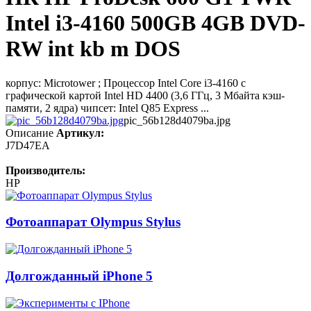
Intel i3-4160 500GB 4GB DVD-
RW int kb m DOS
корпус: Microtower ; Процессор Intel Core i3-4160 с
графической картой Intel HD 4400 (3,6 ГГц, 3 Мбайта кэш-
памяти, 2 ядра) чипсет: Intel Q85 Express ...
pic_56b128d4079ba.jpg
Описание
Артикул:
J7D47EA
Производитель:
HP
Фотоаппарат Olympus Stylus
Долгожданный iPhone 5