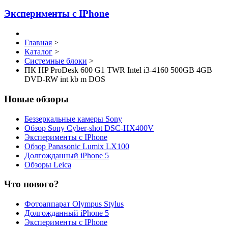
Эксперименты с IPhone
Главная
>
Каталог
>
Системные блоки
>
ПК HP ProDesk 600 G1 TWR Intel i3-4160 500GB 4GB
DVD-RW int kb m DOS
Новые обзоры
Беззеркальные камеры Sony
Обзор Sony Cyber-shot DSC-HX400V
Эксперименты с IPhone
Обзор Panasonic Lumix LX100
Долгожданный iPhone 5
Обзоры Leica
Что нового?
Фотоаппарат Olympus Stylus
Долгожданный iPhone 5
Эксперименты с IPhone