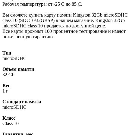
Рабочая температура: от -25 C до 85 C.
Вы сможете купить карту памяти Kingston 32Gb microSDHC
class 10 (SDC10/32GBSP) в нашем магазине. Kingston 32Gb
microSDHC class 10 продается по доступной цене.
Все карты проходят 100-процентное тестирование и имеют
пожизненную гарантию.
Тип
microSDHC
Объем памяти
32 Gb
Вес
1 г
Стандарт памяти
microSDHC
Класс
Class 10
Гарантия, мес