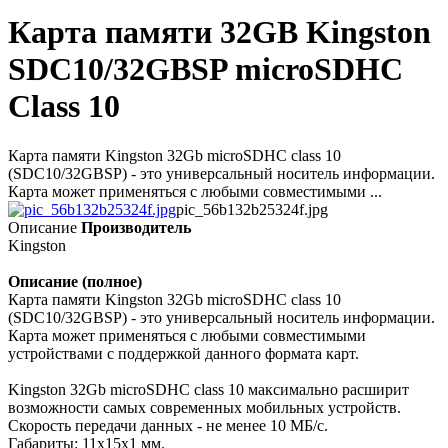
Карта памяти 32GB Kingston
SDC10/32GBSP microSDHC
Class 10
Карта памяти Kingston 32Gb microSDHC class 10
(SDC10/32GBSP) - это универсальный носитель информации.
Карта может применяться с любыми совместимыми ...
pic_56b132b25324f.jpg
Описание
Производитель
Kingston
Описание (полное)
Карта памяти Kingston 32Gb microSDHC class 10
(SDC10/32GBSP) - это универсальный носитель информации.
Карта может применяться с любыми совместимыми
устройствами с поддержкой данного формата карт.
Kingston 32Gb microSDHC class 10 максимально расширит
возможности самых современных мобильных устройств.
Скорость передачи данных - не менее 10 МБ/с.
Габариты: 11x15x1 мм.