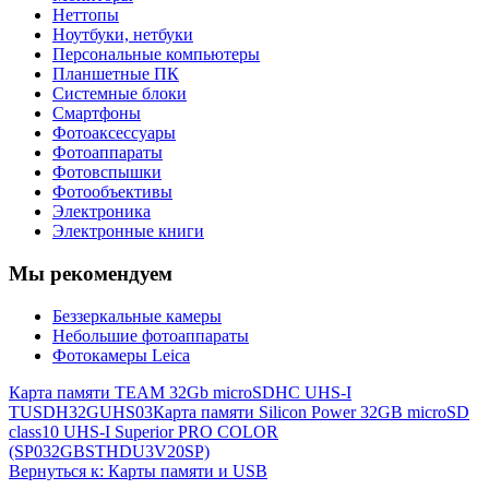
Неттопы
Ноутбуки, нетбуки
Персональные компьютеры
Планшетные ПК
Системные блоки
Смартфоны
Фотоаксессуары
Фотоаппараты
Фотовспышки
Фотообъективы
Электроника
Электронные книги
Мы рекомендуем
Беззеркальные камеры
Небольшие фотоаппараты
Фотокамеры Leica
Карта памяти TEAM 32Gb microSDHC UHS-I
TUSDH32GUHS03
Карта памяти Silicon Power 32GB microSD
class10 UHS-I Superior PRO COLOR
(SP032GBSTHDU3V20SP)
Вернуться к: Карты памяти и USB