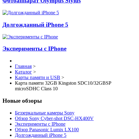
Фотоаппарат Olympus Stylus
Долгожданный iPhone 5
Эксперименты с IPhone
Главная
>
Каталог
>
Карты памяти и USB
>
Карта памяти 32GB Kingston SDC10/32GBSP
microSDHC Class 10
Новые обзоры
Беззеркальные камеры Sony
Обзор Sony Cyber-shot DSC-HX400V
Эксперименты с IPhone
Обзор Panasonic Lumix LX100
Долгожданный iPhone 5